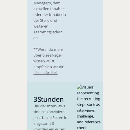
Managern, dem
aktuellen Inhaber
oder der Inhaberin
der Stelle und
weiteren
Teammitgliedern
an.
**Wenn du mehr
über diese Regel
wissen willst,
empfehlen wir dir
diesen Artikel.
3
Stunden
Die vier Interviews
sind so konzipiert,
dass beide Seiten in
insgesamt 3
Stunden ein gutes