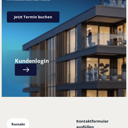
Jetzt Termin buchen
Jetzt Termin buchen
Kundenlogin
Next
Kontaktformular
Kontakt
ausfüllen