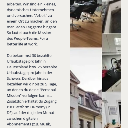
arbeiten. Wir sind ein kleines,
dynamisches Unternehmen
und versuchen, "Arbeit" zu
einem Ort zu machen, an den
man jeden Tag gerne hingeht.
So lautet auch die Mission
des People-Teams: For a
better life at work.
Du bekommst 30 bezahlte
Urlaubstage pro Jahr in
Deutschland bzw. 25 bezahlte
Urlaubstage pro Jahr in der
Schweiz. Darüber hinaus
bezahlen wir dir bis zu 5 Tage,
an denen du deine "Personal
Mission" verfolgen kannst.
Zusätzlich erhältst du Zugang
zur Plattform HRmony (in
DE), auf der du jeden Monat
zwischen digitalen
Abonnements (z.B. Musik,