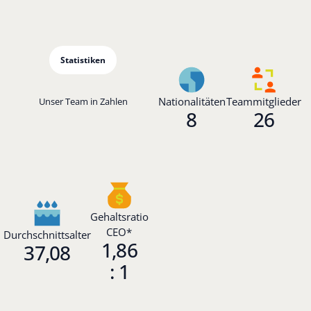
Statistiken
Nationalitäten
Teammitglieder
Unser Team in Zahlen
8
26
Gehaltsratio
CEO*
Durchschnittsalter
1,86
37,08
: 1