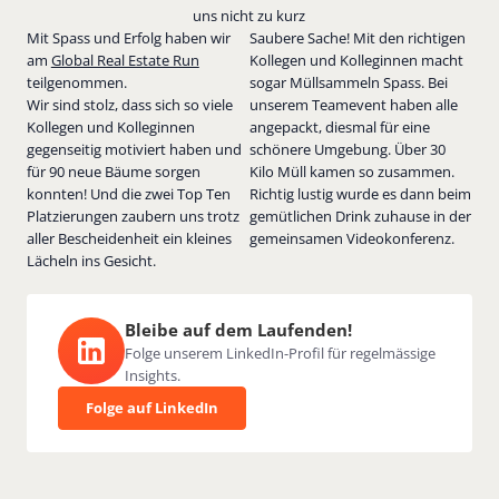
uns nicht zu kurz
Mit Spass und Erfolg haben wir
Saubere Sache! Mit den richtigen
am
Global Real Estate Run
Kollegen und Kolleginnen macht
teilgenommen.
sogar Müllsammeln Spass. Bei
Wir sind stolz, dass sich so viele
unserem Teamevent haben alle
Kollegen und Kolleginnen
angepackt, diesmal für eine
gegenseitig motiviert haben und
schönere Umgebung. Über 30
für 90 neue Bäume sorgen
Kilo Müll kamen so zusammen.
konnten! Und die zwei Top Ten
Richtig lustig wurde es dann beim
Platzierungen zaubern uns trotz
gemütlichen Drink zuhause in der
aller Bescheidenheit ein kleines
gemeinsamen Videokonferenz.
Lächeln ins Gesicht.
Bleibe auf dem Laufenden!
Folge unserem LinkedIn-Profil für regelmässige
Insights.
Folge auf LinkedIn
Folge auf LinkedIn