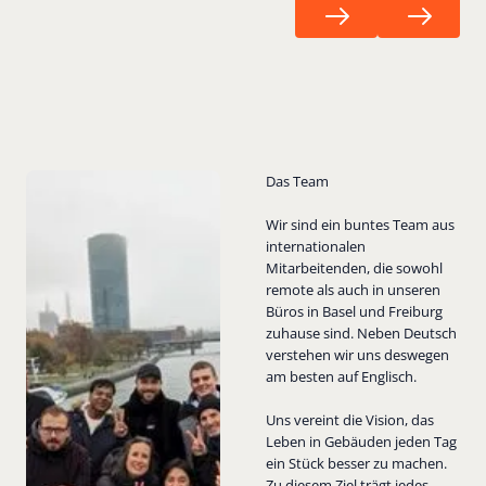
Next
Next
Das Team
Wir sind ein buntes Team aus
internationalen
Mitarbeitenden, die sowohl
remote als auch in unseren
Büros in Basel und Freiburg
zuhause sind. Neben Deutsch
verstehen wir uns deswegen
am besten auf Englisch.
Uns vereint die Vision, das
Leben in Gebäuden jeden Tag
ein Stück besser zu machen.
Zu diesem Ziel trägt jedes