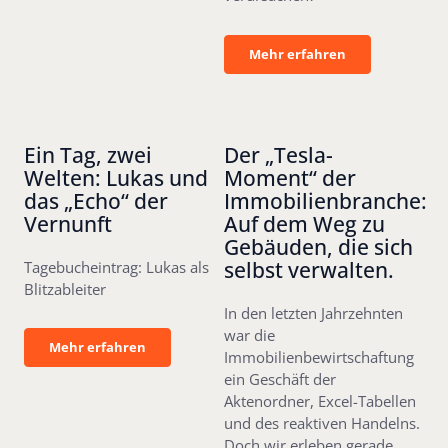
Mehr erfahren
Mehr erfahren
Ein Tag, zwei
Der „Tesla-
Welten: Lukas und
Moment“ der
das „Echo“ der
Immobilienbranche:
Vernunft
Auf dem Weg zu
Gebäuden, die sich
selbst verwalten.
Tagebucheintrag: Lukas als
Blitzableiter
In den letzten Jahrzehnten
war die
Mehr erfahren
Mehr erfahren
Immobilienbewirtschaftung
ein Geschäft der
Aktenordner, Excel-Tabellen
und des reaktiven Handelns.
Doch wir erleben gerade