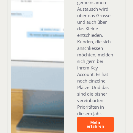
gemeinsamen
Austausch wird
über das Grosse
und auch über
das Kleine
entschieden.
Kunden, die sich
anschliessen
möchten, melden
sich gern bei
ihrem Key
Account. Es hat
noch einzelne
Plätze. Und das
sind die bisher
vereinbarten
Prioritäten in
diesem Jahr.
Mehr erfahren
Mehr
erfahren