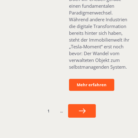
einen fundamentalen
Paradigmenwechsel.
Während andere Industrien
die digitale Transformation
bereits hinter sich haben,
steht der Immobilienwelt ihr
„Tesla-Moment“ erst noch
bevor: Der Wandel vom
verwalteten Objekt zum
selbstmanagenden System.
Mehr erfahren
Mehr erfahren
1
...