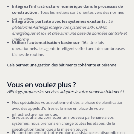
Intégrez l'infrastructure numérique dans le processus de
construction :
Tous les métiers sont orientés vers des normes
communes.
Intégration parfaite avec les systèmes existants :
La
plateforme Allthings intègre vos systèmes ERP, CAFM,
énergétiques et IoT et crée ainsi une base de données centrale et
uniforme.
Utilisez l'automatisation basée sur l'IA :
Une fois
opérationnels, les agents intelligents effectuent de nombreuses
tâches de routine.
Cela permet une gestion des bâtiments cohérente et pérenne.
Vous en voulez plus ?
Allthings propose les services adaptés à votre nouveau bâtiment !
Nos spécialistes vous soutiennent dès la phase de planification
avec des appels d'offres et la mise en place de votre
infrastructure numérique.
Si vous souhaitez connecter un nouveau partenaire à vos
systèmes, nous prenons en charge toutes les étapes, de la
spécification technique à la mise en œuvre.
En fonctionnement, notre équipe d'assistance est disponible en