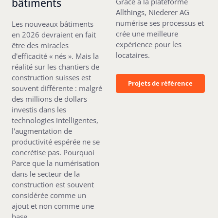
bâtiments
Grâce à la plateforme
Allthings, Niederer AG
numérise ses processus et
Les nouveaux bâtiments
crée une meilleure
en 2026 devraient en fait
expérience pour les
être des miracles
locataires.
d'efficacité « nés ». Mais la
réalité sur les chantiers de
construction suisses est
Projets de référenc
Projets de référence
souvent différente : malgré
des millions de dollars
investis dans les
technologies intelligentes,
l'augmentation de
productivité espérée ne se
concrétise pas. Pourquoi
Parce que la numérisation
dans le secteur de la
construction est souvent
considérée comme un
ajout et non comme une
base.