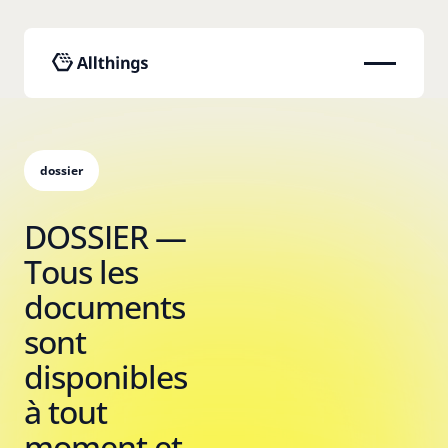
dossier
DOSSIER —
Tous les
documents
sont
disponibles
à tout
moment et