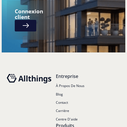
Connexion
client
Next
Pied de page
Entreprise
À Propos De Nous
Blog
Contact
Carrière
Centre D'aide
Produits