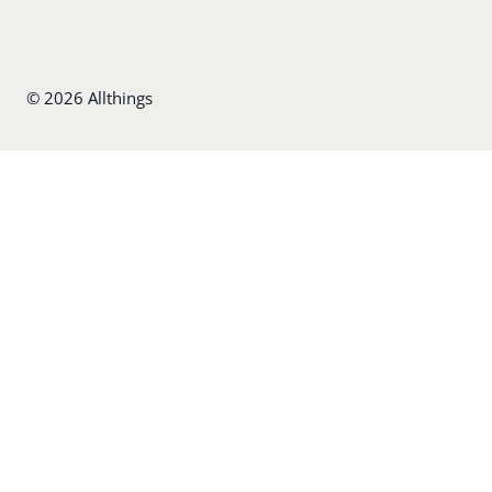
©
2026
Allthings