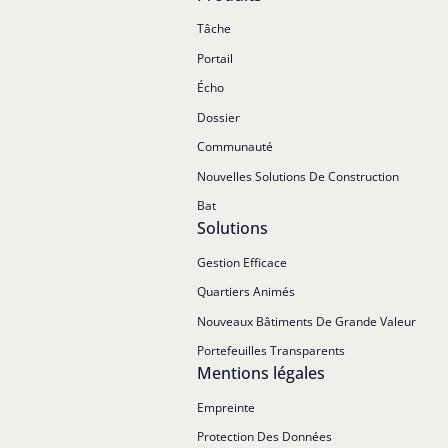
Tâche
Portail
Écho
Dossier
Communauté
Nouvelles Solutions De Construction
Bat
Solutions
Gestion Efficace
Quartiers Animés
Nouveaux Bâtiments De Grande Valeur
Portefeuilles Transparents
Mentions légales
Empreinte
Protection Des Données