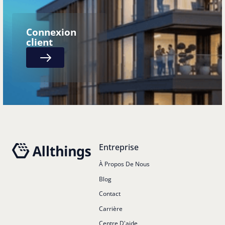
Connexion
client
Next
Pied de page
Entreprise
À Propos De Nous
Blog
Contact
Carrière
Centre D'aide