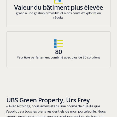
Valeur du bâtiment plus élevée
grâce à une gestion prévisible et à des coûts d'exploitation
réduits
80
Peut être parfaitement combiné avec plus de 80 solutions
UBS Green Property, Urs Frey
« Avec Allthings, nous avons établi une norme de qualité que
j'applique à tous les biens résidentiels de mon portefeuille. Nous
avons commencé par des processus et une gestion de base ; en