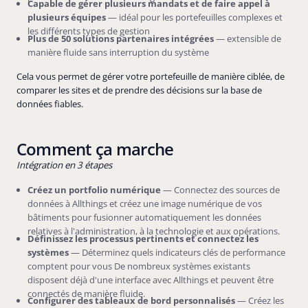
Capable de gérer plusieurs mandats et de faire appel à
plusieurs équipes
— idéal pour les portefeuilles complexes et
les différents types de gestion
Plus de 50 solutions partenaires intégrées
— extensible de
manière fluide sans interruption du système
Cela vous permet de gérer votre portefeuille de manière ciblée, de
comparer les sites et de prendre des décisions sur la base de
données fiables.
Comment ça marche
Intégration en 3 étapes
Créez un portfolio numérique
— Connectez des sources de
données à Allthings et créez une image numérique de vos
bâtiments pour fusionner automatiquement les données
relatives à l'administration, à la technologie et aux opérations.
Définissez les processus pertinents et connectez les
systèmes
— Déterminez quels indicateurs clés de performance
comptent pour vous De nombreux systèmes existants
disposent déjà d'une interface avec Allthings et peuvent être
connectés de manière fluide.
Configurer des tableaux de bord personnalisés
— Créez les