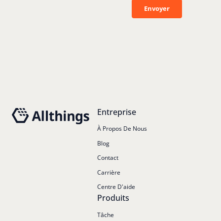
Envoyer
Envoyer
Pied de page
Entreprise
À Propos De Nous
Blog
Contact
Carrière
Centre D'aide
Produits
Tâche