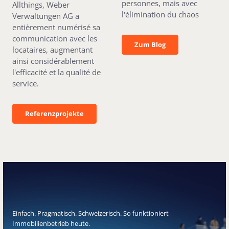
personnes, mais avec
Allthings, Weber
l'élimination du chaos
Verwaltungen AG a
entièrement numérisé sa
communication avec les
Zum Blog
Zum Blog
locataires, augmentant
ainsi considérablement
l'efficacité et la qualité de
service.
Referenzprojekte
Referenzprojekte
Einfach. Pragmatisch. Schweizerisch. So funktioniert
Immobilienbetrieb heute.