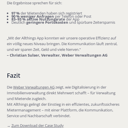
Die Ergebnisse sprechen für sich:
97 %
der Mietenden haben sich registriert
90 % weniger Anfragen
per Telefon oder Post
83–93 % aktive Nutzungsrate
der App
Deutlich
geringere Portokosten
und spürbare Zeitersparnis
„Mit der Allthings App konnten wir unsere operative Effizienz auf
ein völlig neues Niveau bringen. Die Kommunikation läuft zentral,
und wir sparen Zeit, Geld und viele Nerven.“
– Christian Sulser, Verwalter, Weber Verwaltungen AG
Fazit
Die
Weber Verwaltungen AG
zeigt, wie Digitalisierung in der
Immobilienverwaltung direkt Mehrwert schafft – für Verwaltung
und Mietende zugleich.
Mit Allthings gelingt der Einstieg in ein effizientes, zukunftssicheres
Mietermanagement – mit einer Plattform, die Kommunikation,
Service und Nachbarschaft verbindet.
→
Zum Download der Case Study