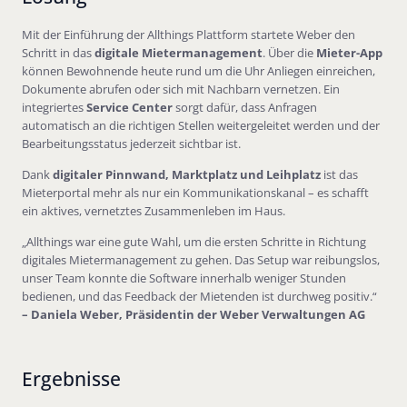
Mit der Einführung der Allthings Plattform startete Weber den
Schritt in das
digitale Mietermanagement
. Über die
Mieter-App
können Bewohnende heute rund um die Uhr Anliegen einreichen,
Dokumente abrufen oder sich mit Nachbarn vernetzen. Ein
integriertes
Service Center
sorgt dafür, dass Anfragen
automatisch an die richtigen Stellen weitergeleitet werden und der
Bearbeitungsstatus jederzeit sichtbar ist.
Dank
digitaler Pinnwand, Marktplatz und Leihplatz
ist das
Mieterportal mehr als nur ein Kommunikationskanal – es schafft
ein aktives, vernetztes Zusammenleben im Haus.
„Allthings war eine gute Wahl, um die ersten Schritte in Richtung
digitales Mietermanagement zu gehen. Das Setup war reibungslos,
unser Team konnte die Software innerhalb weniger Stunden
bedienen, und das Feedback der Mietenden ist durchweg positiv.“
– Daniela Weber, Präsidentin der Weber Verwaltungen AG
Ergebnisse