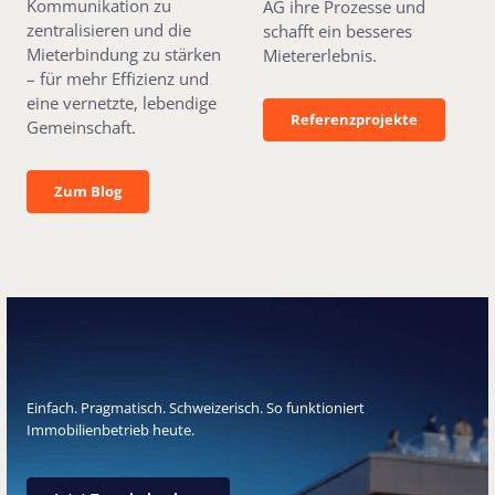
Kommunikation zu
AG ihre Prozesse und
zentralisieren und die
schafft ein besseres
Mieterbindung zu stärken
Mietererlebnis.
– für mehr Effizienz und
eine vernetzte, lebendige
Referenzprojekte
Referenzprojekte
Gemeinschaft.
Zum Blog
Zum Blog
Einfach. Pragmatisch. Schweizerisch. So funktioniert
Immobilienbetrieb heute.
Jetzt Termin buchen