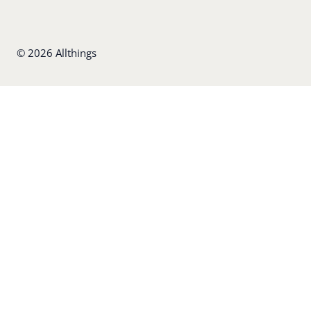
©
2026
Allthings