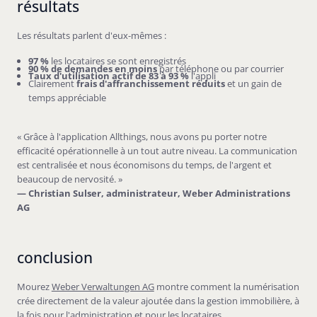
résultats
Les résultats parlent d'eux-mêmes :
97 %
les locataires se sont enregistrés
90 % de demandes en moins
par téléphone ou par courrier
Taux d'utilisation actif de 83 à 93 %
l'appli
Clairement
frais d'affranchissement réduits
et un gain de
temps appréciable
« Grâce à l'application Allthings, nous avons pu porter notre
efficacité opérationnelle à un tout autre niveau. La communication
est centralisée et nous économisons du temps, de l'argent et
beaucoup de nervosité. »
— Christian Sulser, administrateur, Weber Administrations
AG
conclusion
Mourez
Weber Verwaltungen AG
montre comment la numérisation
crée directement de la valeur ajoutée dans la gestion immobilière, à
la fois pour l'administration et pour les locataires.