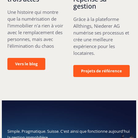
gestion
Une histoire qui montre
que la numérisation de
Grâce à la plateforme
l'immobilier n'a rien à voir
Allthings, Niederer AG
avec le remplacement des
numérise ses processus et
personnes, mais avec
crée une meilleure
l'élimination du chaos
expérience pour les
locataires.
Vers le blog
Vers le blog
Projets de référenc
Projets de référence
Simple. Pragmatique. Suisse. C'est ainsi que fonctionne aujourd'hui
la gestion immobilière.