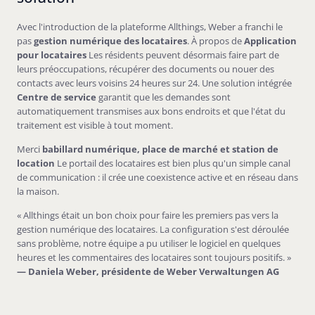
Avec l'introduction de la plateforme Allthings, Weber a franchi le
pas
gestion numérique des locataires
. À propos de
Application
pour locataires
Les résidents peuvent désormais faire part de
leurs préoccupations, récupérer des documents ou nouer des
contacts avec leurs voisins 24 heures sur 24. Une solution intégrée
Centre de service
garantit que les demandes sont
automatiquement transmises aux bons endroits et que l'état du
traitement est visible à tout moment.
Merci
babillard numérique, place de marché et station de
location
Le portail des locataires est bien plus qu'un simple canal
de communication : il crée une coexistence active et en réseau dans
la maison.
« Allthings était un bon choix pour faire les premiers pas vers la
gestion numérique des locataires. La configuration s'est déroulée
sans problème, notre équipe a pu utiliser le logiciel en quelques
heures et les commentaires des locataires sont toujours positifs. »
— Daniela Weber, présidente de Weber Verwaltungen AG