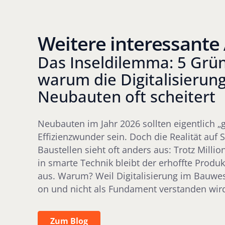
Weitere interessante 
Das Inseldilemma: 5 Grü
warum die Digitalisierung
Neubauten oft scheitert
Neubauten im Jahr 2026 sollten eigentlich „
Effizienzwunder sein. Doch die Realität auf 
Baustellen sieht oft anders aus: Trotz Millio
in smarte Technik bleibt der erhoffte Produk
aus. Warum? Weil Digitalisierung im Bauwes
on und nicht als Fundament verstanden wir
Zum Blog
Zum Blog