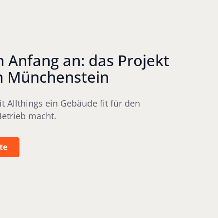
n Anfang an: das Projekt
in Münchenstein
t Allthings ein Gebäude fit für den
Betrieb macht.
nzprojekte
te