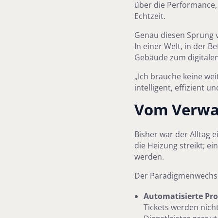
über die Performance,
Echtzeit.
Genau diesen Sprung vo
In einer Welt, in der 
Gebäude zum digitalen 
„Ich brauche keine wei
intelligent, effizient u
Vom Verwal
Bisher war der Alltag e
die Heizung streikt; 
werden.
Der Paradigmenwechse
Automatisierte Pr
Tickets werden nicht