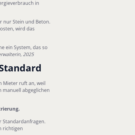
ergieverbrauch in
r nur Stein und Beton.
kosten, wird das
he ein System, das so
rwalterin, 2025
 Standard
 Mieter ruft an, weil
n manuell abgeglichen
trierung.
r Standardanfragen.
n richtigen