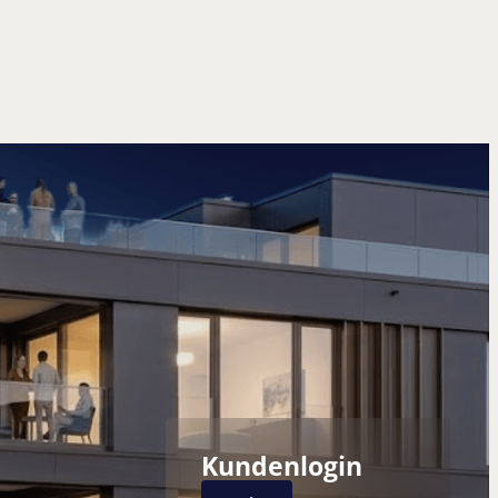
Kundenlogin
Next