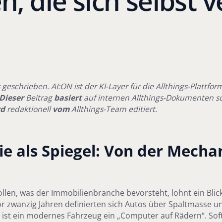
, die sich selbst v
 geschrieben. AI:ON ist der KI-Layer für die Allthings-Plattfor
Dieser
Beitrag
basiert
auf internen Allthings-Dokumenten s
rd
redaktionell
vom
Allthings-Team editiert.
ie als Spiegel: Von der Mecha
len, was der Immobilienbranche bevorsteht, lohnt ein Blick
r zwanzig Jahren definierten sich Autos über Spaltmasse u
 ist ein modernes Fahrzeug ein „Computer auf Rädern“. Sof