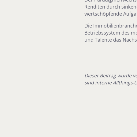
Renditen durch sinkend
wertschöpfende Aufgab
Die Immobilienbranche 
Betriebssystem des m
und Talente das Nach
Dieser Beitrag wurde 
sind interne Allthings