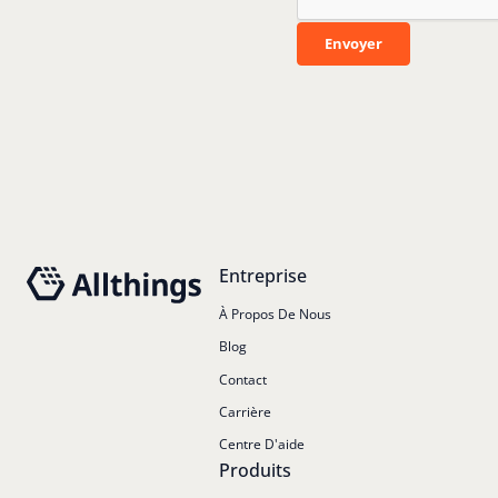
Envoyer
Envoyer
Pied de page
Entreprise
À Propos De Nous
Blog
Contact
Carrière
Centre D'aide
Produits