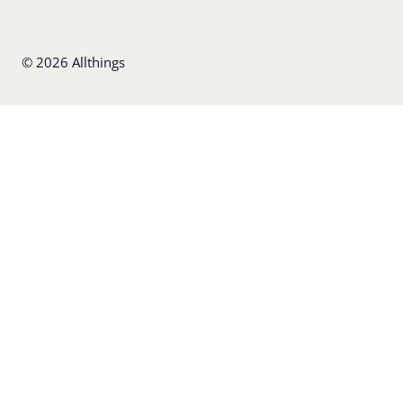
©
2026
Allthings