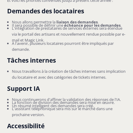
Et voici les priorités convenues jusqu'à présent cette année :
Demandes des locataires
Nous allons permettre la
liaison des demandes
.
Il sera possible de définir une
échéance pour les demandes
.
L'intégration de prestataires de services externes sera étendue
via le portail des artisans et nouvellement rendue possible par e-
mail et Magic Link.
À l'avenir, plusieurs locataires pourront être impliqués par
demande.
Tâches internes
Nous travaillons à la création de tâches internes sans implication
du locataire et avec des catégories de tickets internes.
Support IA
Nous continuerons d'affiner la validation des réponses de l'IA.
La fonction de division des demandes sera mise en œuvre.
Un résumé intelligent des demandes sera créé.
L'assistant téléphonique sera mis sur le marché dans une
prochaine version.
Accessibilité