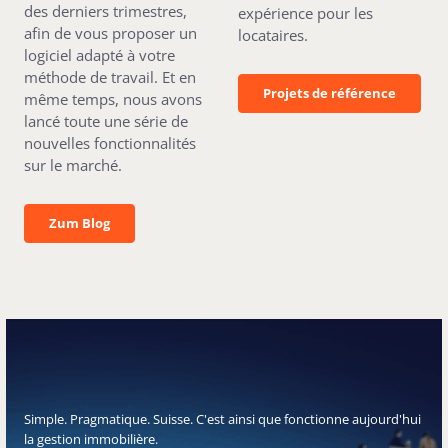
des derniers trimestres,
expérience pour les
afin de vous proposer un
locataires.
logiciel adapté à votre
méthode de travail. Et en
Projets de référenc
Projets de référence
même temps, nous avons
lancé toute une série de
nouvelles fonctionnalités
sur le marché.
Zum Blog
Zum Blog
Simple. Pragmatique. Suisse. C'est ainsi que fonctionne aujourd'hui
la gestion immobilière.